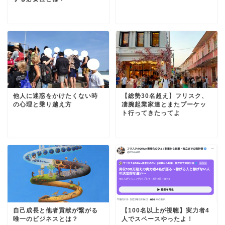
他人に迷惑をかけたくない時
【総勢30名超え】フリスク、
の心理と乗り越え方
凄腕起業家達とまたプーケッ
ト行ってきたってよ
自己成長と他者貢献が繋がる
【100名以上が視聴】実力者4
唯一のビジネスとは？
人でスペースやったよ！