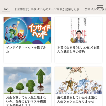
Top
【活動理念】手取り15万のスーツ店員が起業した話
公式メルマガ講
インサイド・ヘッドを観てみ
本音で生きる(ホリエモン)を読
た
んだ感想とその要約
お金を稼いでも人生は進まな
縦の勝負をしていたら永遠に
い件。自分のビジネスを構築
人生ツムツムになりまっせ
する必要性とは？