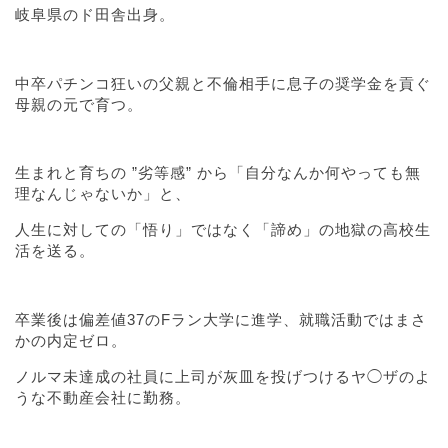
岐阜県のド田舎出身。
中卒パチンコ狂いの父親と不倫相手に息子の奨学金を貢ぐ
母親の元で育つ。
生まれと育ちの ”劣等感” から「自分なんか何やっても無
理なんじゃないか」と、
人生に対しての「悟り」ではなく「諦め」の地獄の高校生
活を送る。
卒業後は偏差値37のFラン大学に進学、就職活動ではまさ
かの内定ゼロ。
ノルマ未達成の社員に上司が灰皿を投げつけるヤ◯ザのよ
うな不動産会社に勤務。