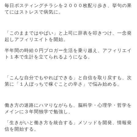
毎日ポスティングチラシを２０００枚配り歩き、挙句の果
てにはストレスで病気に。
「このままではやばい」と上司に辞表を叩きつけ、一念発
起しアフィリエイトを開始。
半年間の時給０円ブロガー生活を乗り越え、アフィリエイ
ト１本で生計を立てられるようになる。
「こんな自分でもやればできる」と自信を取り戻すも、次
第に「１人ぼっちで稼ぐことの辛さ」で悩み始める。
働き方の迷路にハマりながらも、脳科学・心理学・哲学を
メインに３年間独学で勉強し、
「生きがいと働き方を統合する」メソッドを開発、情報発
信を開始する。