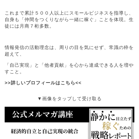
これまで累計５００人以上にスモールビジネスを指導し、
自身も「仲間をつくりながら一緒に稼ぐ」ことを体現。生
徒には月商７桁多数。
情報発信の活動理念は、周りの目を気にせず、常識の枠を
超えて、
「自己実現」と「他者貢献」を心から達成できる人を増や
すこと。
>>詳しいプロフィールはこちら<<
▼画像をタップして受け取る