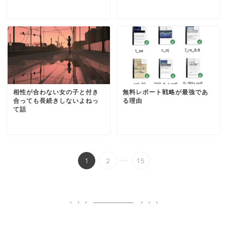
相性が合わない女の子と付き
無料レポート戦略が最強であ
合っても長続きしないよねっ
る理由
て話
...
1
2
15