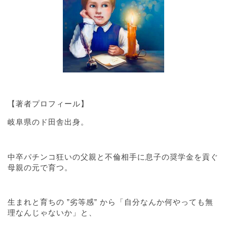
【著者プロフィール】
岐阜県のド田舎出身。
中卒パチンコ狂いの父親と不倫相手に息子の奨学金を貢ぐ
母親の元で育つ。
生まれと育ちの ”劣等感” から「自分なんか何やっても無
理なんじゃないか」と、