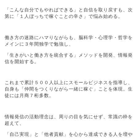
「こんな自分でもやればできる」と自信を取り戻すも、次
第に「１人ぼっちで稼ぐことの辛さ」で悩み始める。
働き方の迷路にハマりながらも、脳科学・心理学・哲学を
メインに３年間独学で勉強し、
「生きがいと働き方を統合する」メソッドを開発、情報発
信を開始する。
これまで累計５００人以上にスモールビジネスを指導し、
自身も「仲間をつくりながら一緒に稼ぐ」ことを体現。生
徒には月商７桁多数。
情報発信の活動理念は、周りの目を気にせず、常識の枠を
超えて、
「自己実現」と「他者貢献」を心から達成できる人を増や