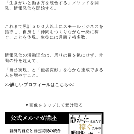
「生きがいと働き方を統合する」メソッドを開
発、情報発信を開始する。
これまで累計５００人以上にスモールビジネスを
指導し、自身も「仲間をつくりながら一緒に稼
ぐ」ことを体現。生徒には月商７桁多数。
情報発信の活動理念は、周りの目を気にせず、常
識の枠を超えて、
「自己実現」と「他者貢献」を心から達成できる
人を増やすこと。
>>詳しいプロフィールはこちら<<
▼画像をタップして受け取る