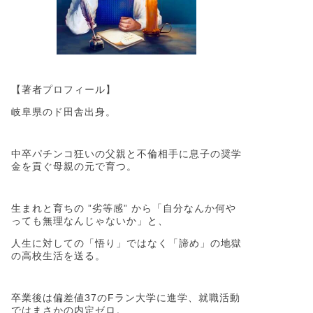
【著者プロフィール】
岐阜県のド田舎出身。
中卒パチンコ狂いの父親と不倫相手に息子の奨学
金を貢ぐ母親の元で育つ。
生まれと育ちの ”劣等感” から「自分なんか何や
っても無理なんじゃないか」と、
人生に対しての「悟り」ではなく「諦め」の地獄
の高校生活を送る。
卒業後は偏差値37のFラン大学に進学、就職活動
ではまさかの内定ゼロ。