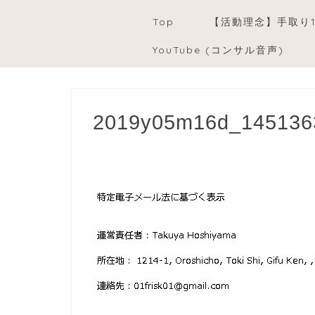
Top
【活動理念】手取り
YouTube (コンサル音声)
2019y05m16d_145136