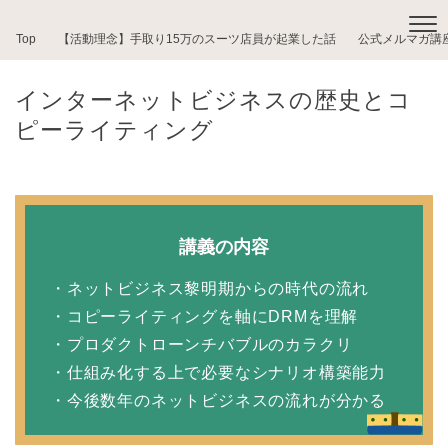
Top
【活動理念】手取り15万のスーツ店員が起業した話
公式メルマガ講
インターネットビジネスの歴史とコ
ピーライティング
講義の内容
・ネットビジネス黎明期からの時代の流れ
・コピーライティングを軸にDRMを理解
・プロダクトローンチバブルのカラクリ
・仕組み化する上で必要なシナリオ構築能力
・今後数年のネットビジネスの流れが分かる