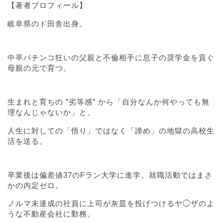
【著者プロフィール】
岐阜県のド田舎出身。
中卒パチンコ狂いの父親と不倫相手に息子の奨学金を貢ぐ
母親の元で育つ。
生まれと育ちの ”劣等感” から「自分なんか何やっても無
理なんじゃないか」と、
人生に対しての「悟り」ではなく「諦め」の地獄の高校生
活を送る。
卒業後は偏差値37のFラン大学に進学、就職活動ではまさ
かの内定ゼロ。
ノルマ未達成の社員に上司が灰皿を投げつけるヤ◯ザのよ
うな不動産会社に勤務。