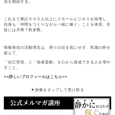
信を開始する。
これまで累計５００人以上にスモールビジネスを指導し、
自身も「仲間をつくりながら一緒に稼ぐ」ことを体現。生
徒には月商７桁多数。
情報発信の活動理念は、周りの目を気にせず、常識の枠を
超えて、
「自己実現」と「他者貢献」を心から達成できる人を増や
すこと。
>>詳しいプロフィールはこちら<<
▼画像をタップして受け取る