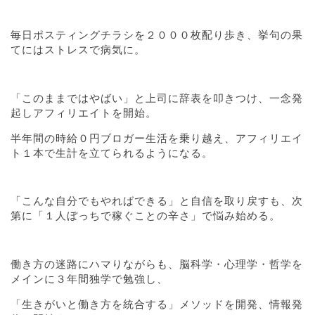
毎日ポスティングチラシを２０００枚配り歩き、挙句の果
てにはストレスで病気に。
「このままではやばい」と上司に辞表を叩きつけ、一念発
起しアフィリエイトを開始。
半年間の時給０円ブロガー生活を乗り越え、アフィリエイ
ト１本で生計を立てられるようになる。
「こんな自分でもやればできる」と自信を取り戻すも、次
第に「１人ぼっちで稼ぐことの辛さ」で悩み始める。
働き方の迷路にハマりながらも、脳科学・心理学・哲学を
メインに３年間独学で勉強し、
「生きがいと働き方を統合する」メソッドを開発、情報発