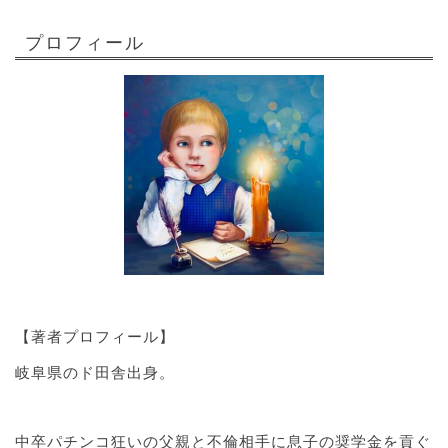
プロフィール
【著者プロフィール】
岐阜県のド田舎出身。
中卒パチンコ狂いの父親と不倫相手に息子の奨学金を貢ぐ