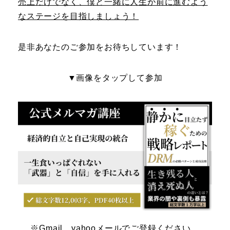
売上だけでなく、僕と一緒に人生が前に進むよう
なステージを目指しましょう！
是非あなたのご参加をお待ちしています！
▼画像をタップして参加
※Gmail、yahooメールでご登録ください。