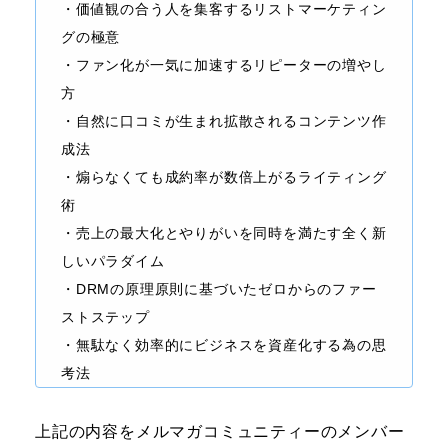
・価値観の合う人を集客するリストマーケティン
グの極意
・ファン化が一気に加速するリピーターの増やし
方
・自然に口コミが生まれ拡散されるコンテンツ作
成法
・煽らなくても成約率が数倍上がるライティング
術
・売上の最大化とやりがいを同時を満たす全く新
しいパラダイム
・DRMの原理原則に基づいたゼロからのファー
ストステップ
・無駄なく効率的にビジネスを資産化する為の思
考法
上記の内容をメルマガコミュニティーのメンバー