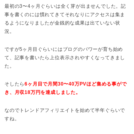
最初の3〜4ヶ月ぐらいは全く芽が出ませんでした。記
事を書くのには慣れてきてそれなりにアクセスは集ま
るようになりましたが金銭的な成果は出ていない状
況。
ですが5ヶ月目ぐらいにはブログのパワーが育ち始め
て、記事を書いたら上位表示されやすくなってきまし
た。
そしたら
6ヶ月目で月間30〜40万PVほど集める事がで
き、月収18万円を達成しました。
なのでトレンドアフィリエイトを始めて半年ぐらいで
すね。