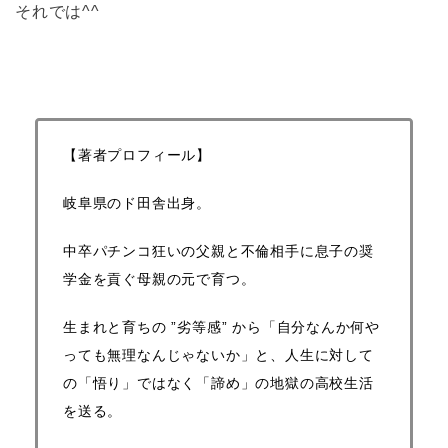
それでは^^
【著者プロフィール】
岐阜県のド田舎出身。
中卒パチンコ狂いの父親と不倫相手に息子の奨
学金を貢ぐ母親の元で育つ。
生まれと育ちの ”劣等感” から「自分なんか何や
っても無理なんじゃないか」と、
人生に対して
の「悟り」ではなく「諦め」の地獄の高校生活
を送る。