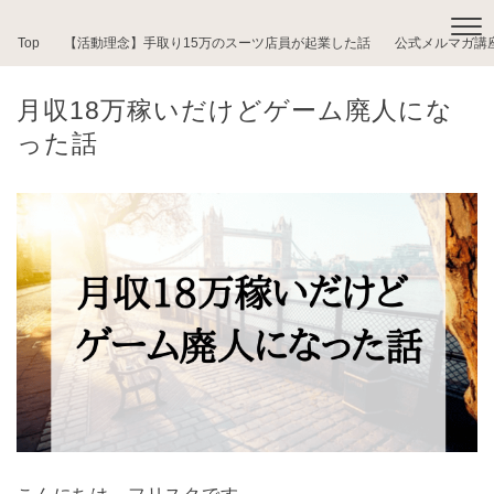
Top
【活動理念】手取り15万のスーツ店員が起業した話
公式メルマガ講
月収18万稼いだけどゲーム廃人にな
った話