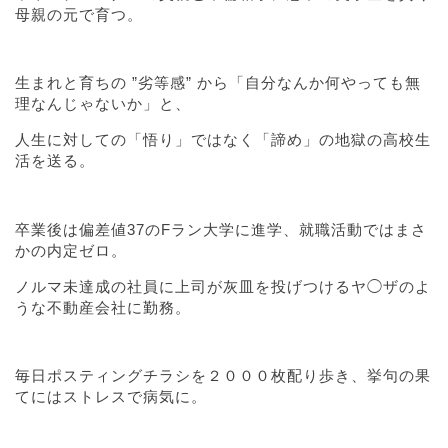
母親の元で育つ。
生まれと育ちの ”劣等感” から「自分なんか何やっても無
理なんじゃないか」と、
人生に対しての「悟り」ではなく「諦め」の地獄の高校生
活を送る。
卒業後は偏差値37のFラン大学に進学、就職活動ではまさ
かの内定ゼロ。
ノルマ未達成の社員に上司が灰皿を投げつけるヤ◯ザのよ
うな不動産会社に勤務。
毎日ポスティングチラシを２０００枚配り歩き、挙句の果
てにはストレスで病気に。