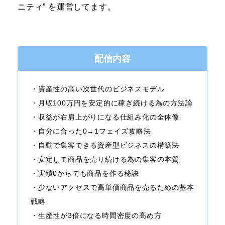
ニティ” を運営してます。
配信内容
・資産性の高い次世代のビジネスモデル
・月収100万円を安定的に稼ぎ続ける為の方法論
・収益が右肩上がりになる仕組み化の全体像
・自分に合った0→1フェイズ攻略法
・自動で集客できる資産型ビジネスの構築法
・安定して商品を売り続ける為の集客の本質
・実績0からでも商品を作る秘訣
・少ないアクセスで高単価商品を売るための基本
戦略
・生産性が3倍になる時間密度の高め方