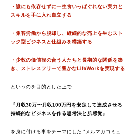
・誰にも依存せずに一生食いっぱぐれない実力と
スキルを手に入れ自立する
・集客労働から脱却し、継続的な売上を生むスト
ック型ビジネスと仕組みを構築する
・少数の価値観の合う人たちと長期的な関係を築
き、ストレスフリーで豊かなLifeWorkを実現する
というのを目的とした上で
『月収30万〜月収100万円を安定して達成させる
持続的なビジネスを作る思考法と肌感覚』
を身に付ける事をテーマにした “メルマガコミュ