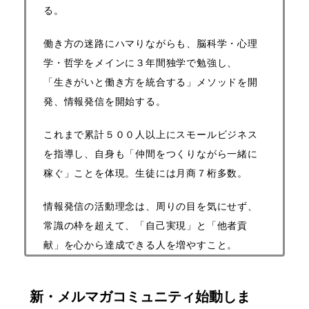
る。
働き方の迷路にハマりながらも、脳科学・心理
学・哲学をメインに３年間独学で勉強し、
「生きがいと働き方を統合する」メソッドを開
発、情報発信を開始する。
これまで累計５００人以上にスモールビジネス
を指導し、自身も「仲間をつくりながら一緒に
稼ぐ」ことを体現。生徒には月商７桁多数。
情報発信の活動理念は、周りの目を気にせず、
常識の枠を超えて、
「自己実現」と「他者貢
献」を心から達成できる人を増やすこと。
新・メルマガコミュニティ始動しま