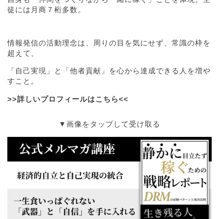
徒には月商７桁多数。
情報発信の活動理念は、周りの目を気にせず、常識の枠を
超えて、
「自己実現」と「他者貢献」を心から達成できる人を増や
すこと。
>>詳しいプロフィールはこちら<<
▼画像をタップして受け取る