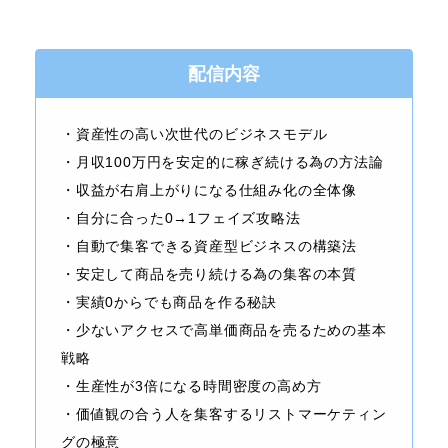
配信内容
・資産性の高い次世代のビジネスモデル
・月収100万円を安定的に稼ぎ続ける為の方法論
・収益が右肩上がりになる仕組み化の全体像
・自分に合った0→1フェイズ攻略法
・自動で集客できる資産型ビジネスの構築法
・安定して商品を売り続ける為の集客の本質
・実績0からでも商品を作る秘訣
・少ないアクセスで高単価商品を売るための基本
戦略
・生産性が3倍になる時間密度の高め方
・価値観の合う人を集客するリストマーケティン
グの極意