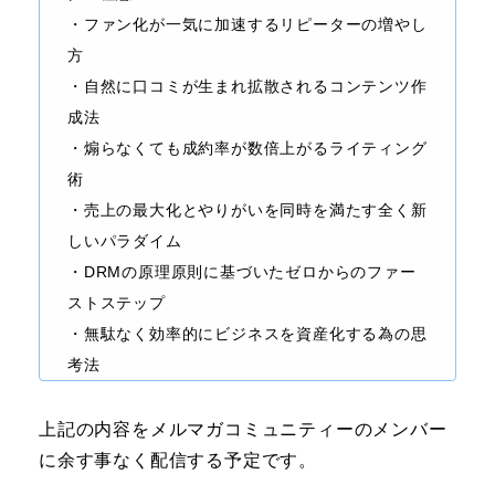
・ファン化が一気に加速するリピーターの増やし
方
・自然に口コミが生まれ拡散されるコンテンツ作
成法
・煽らなくても成約率が数倍上がるライティング
術
・売上の最大化とやりがいを同時を満たす全く新
しいパラダイム
・DRMの原理原則に基づいたゼロからのファー
ストステップ
・無駄なく効率的にビジネスを資産化する為の思
考法
上記の内容をメルマガコミュニティーのメンバー
に余す事なく配信する予定です。