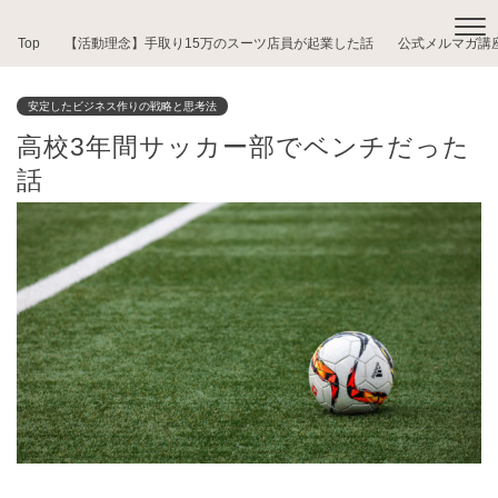
Top
【活動理念】手取り15万のスーツ店員が起業した話
公式メルマガ講
安定したビジネス作りの戦略と思考法
高校3年間サッカー部でベンチだった
話