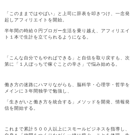
「このままではやばい」と上司に辞表を叩きつけ、一念発
起しアフィリエイトを開始。
半年間の時給０円ブロガー生活を乗り越え、アフィリエイ
ト１本で生計を立てられるようになる。
「こんな自分でもやればできる」と自信を取り戻すも、次
第に「１人ぼっちで稼ぐことの辛さ」で悩み始める。
働き方の迷路にハマりながらも、脳科学・心理学・哲学を
メインに３年間独学で勉強し、
「生きがいと働き方を統合する」メソッドを開発、情報発
信を開始する。
これまで累計５００人以上にスモールビジネスを指導し、