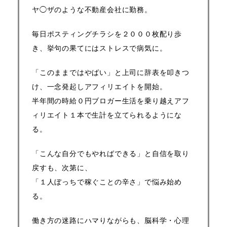
ヤ◯ザのような不動産会社に勤務。
毎日ポスティングチラシを２０００枚配り歩
き、挙句の果てにはストレスで病気に。
「このままではやばい」と上司に辞表を叩きつ
け、一念発起しアフィリエイトを開始。
半年間の時給０円ブロガー生活を乗り越えアフ
ィリエイト１本で生計を立てられるようにな
る。
「こんな自分でもやればできる」と自信を取り
戻すも、次第に、
「１人ぼっちで稼ぐことの辛さ」で悩み始め
る。
働き方の迷路にハマりながらも、脳科学・心理