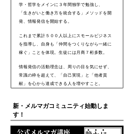
学・哲学をメインに３年間独学で勉強し、
「生きがいと働き方を統合する」メソッドを開
発、情報発信を開始する。
これまで累計５００人以上にスモールビジネス
を指導し、自身も「仲間をつくりながら一緒に
稼ぐ」ことを体現。生徒には月商７桁多数。
情報発信の活動理念は、周りの目を気にせず、
常識の枠を超えて、
「自己実現」と「他者貢
献」を心から達成できる人を増やすこと。
新・メルマガコミュニティ始動しま
す！