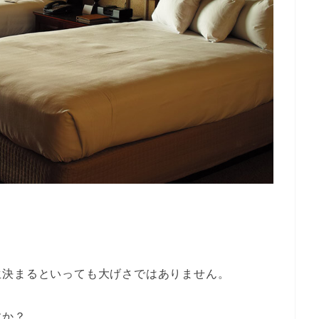
生決まるといっても大げさではありません。
すか？