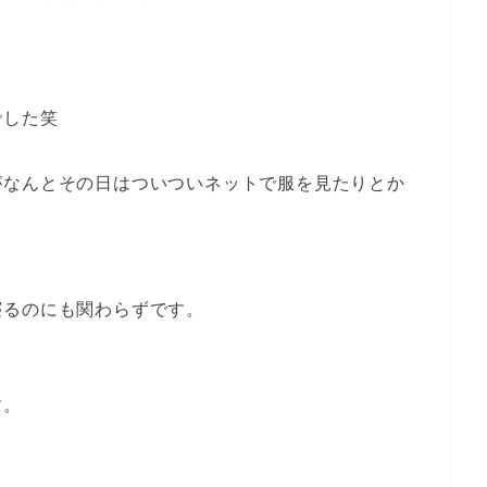
でした笑
がなんとその日はついついネットで服を見たりとか
寝るのにも関わらずです。
す。