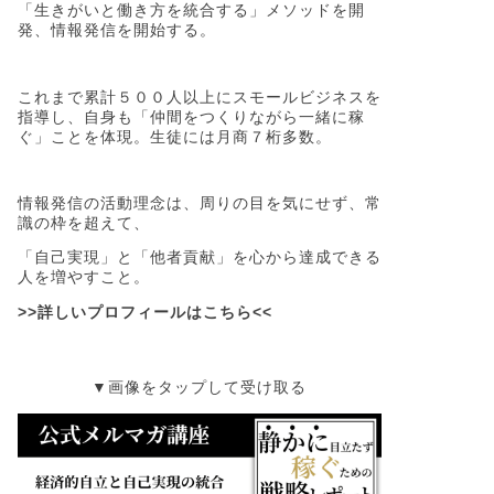
「生きがいと働き方を統合する」メソッドを開
発、情報発信を開始する。
これまで累計５００人以上にスモールビジネスを
指導し、自身も「仲間をつくりながら一緒に稼
ぐ」ことを体現。生徒には月商７桁多数。
情報発信の活動理念は、周りの目を気にせず、常
識の枠を超えて、
「自己実現」と「他者貢献」を心から達成できる
人を増やすこと。
>>詳しいプロフィールはこちら<<
▼画像をタップして受け取る