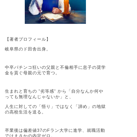
【著者プロフィール】
岐阜県のド田舎出身。
中卒パチンコ狂いの父親と不倫相手に息子の奨学
金を貢ぐ母親の元で育つ。
生まれと育ちの ”劣等感” から「自分なんか何や
っても無理なんじゃないか」と、
人生に対しての「悟り」ではなく「諦め」の地獄
の高校生活を送る。
卒業後は偏差値37のFラン大学に進学、就職活動
ではまさかの内定ゼロ。