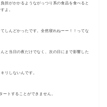
に負担がかかるようながっつり系の食品を食べると
ですよ。
くてしんどかったです。全然寝れねーー！！ってな
なんと当日の夜だけでなく、次の日にまで影響した
ッキリしないんです。
タートすることができません。