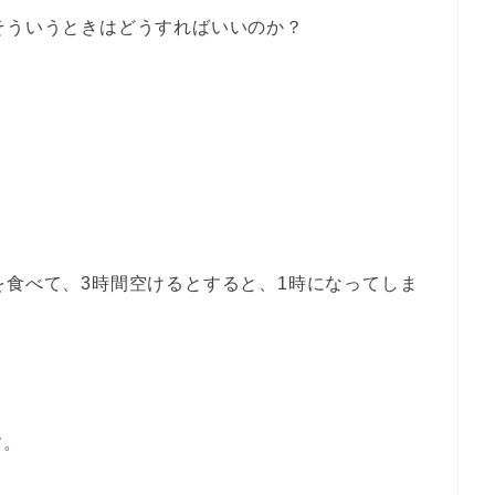
そういうときはどうすればいいのか？
を食べて、3時間空けるとすると、1時になってしま
。
す。