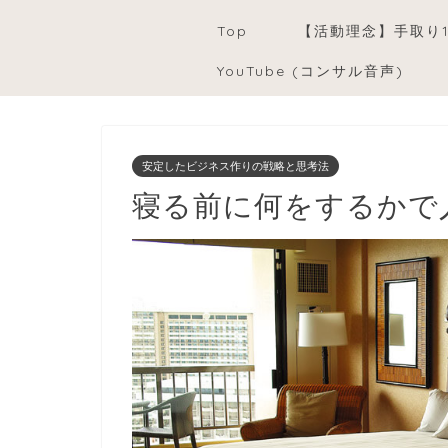
Top
【活動理念】手取り
YouTube (コンサル音声)
安定したビジネス作りの戦略と思考法
寝る前に何をするかで